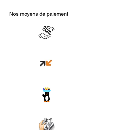
Nos moyens de paiement
Cash en boutique
Orange money
Wave