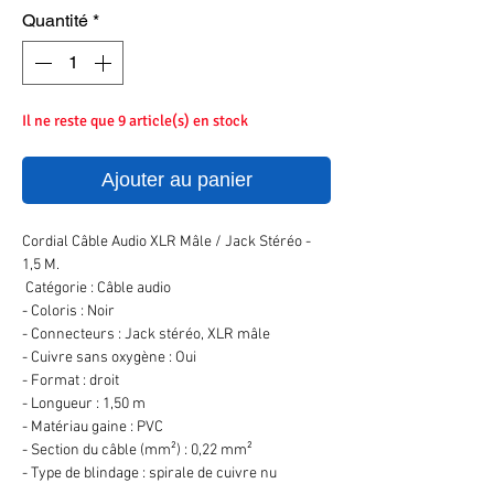
Quantité
*
Il ne reste que 9 article(s) en stock
Ajouter au panier
Cordial Câble Audio XLR Mâle / Jack Stéréo -
1,5 M.
Catégorie : Câble audio
- Coloris : Noir
- Connecteurs : Jack stéréo, XLR mâle
- Cuivre sans oxygène : Oui
- Format : droit
- Longueur : 1,50 m
- Matériau gaine : PVC
- Section du câble (mm²) : 0,22 mm²
- Type de blindage : spirale de cuivre nu