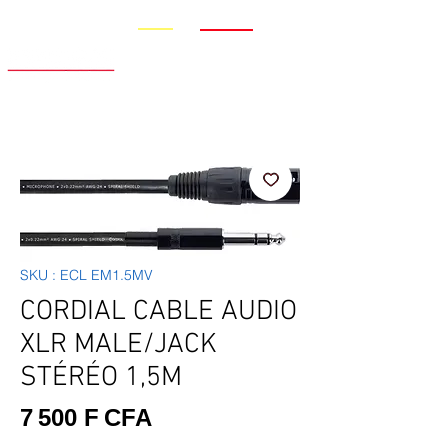
Promo
Nouveauté
SKU : ECL EM1.5MV
CORDIAL CABLE AUDIO
XLR MALE/JACK
STÉRÉO 1,5M
Prix
7 500 F CFA