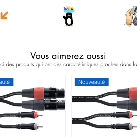
e money
Wave
Cart
Banc
Vous aimerez aussi
i des produits qui ont des caractéristiques proches dans
auté
Nouveauté