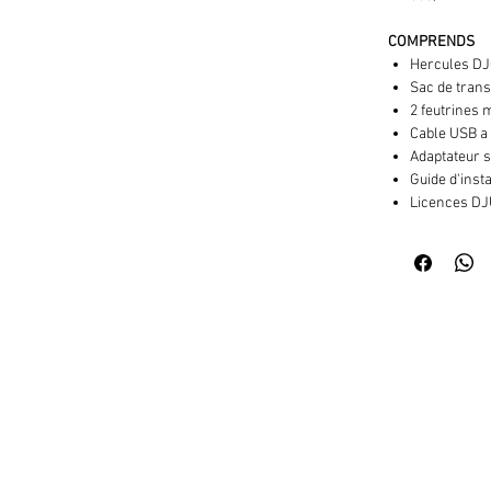
COMPRENDS
Hercules DJ
Sac de trans
2 feutrines m
Cable USB a 
Adaptateur s
Guide d'insta
Licences DJ