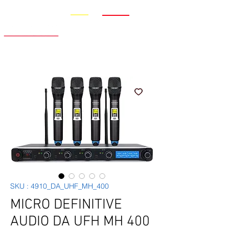
Promo
Nouveauté
SKU : 4910_DA_UHF_MH_400
MICRO DEFINITIVE
AUDIO DA UFH MH 400