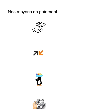
Nos moyens de paiement
Cash en boutique
Orange money
Wave