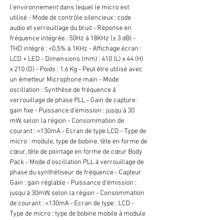
l’environnement dans lequel le micro est
utilisé - Mode de contrôle silencieux : code
audio et verrouillage du bruit - Réponse en
fréquence intégrée : 50Hz à 18KHz (± 3 dB) -
THD intégré : <0,5% à 1KHz - Affichage écran :
LCD + LED - Dimensions (mm) : 410 (L) x 44 (H)
x 210 (D) - Poids : 1,6 Kg - Peut être utilisé avec
un émetteur Microphone main - Mode
oscillation : Synthèse de fréquence à
verrouillage de phase PLL - Gain de capture :
gain fixe - Puissance d'émission : jusqu'à 30
mW, selon la région - Consommation de
courant : <130mA - Ecran de type LCD - Type de
micro : module, type de bobine, tête en forme de
cœur, tête de pointage en forme de cœur Body
Pack - Mode d'oscillation PLL à verrouillage de
phase du synthétiseur de fréquence - Capteur
Gain : gain réglable - Puissance d’émission :
jusqu'à 30mW, selon la région - Consommation
de courant : <130mA - Ecran de type : LCD -
Type de micro : type de bobine mobile à module