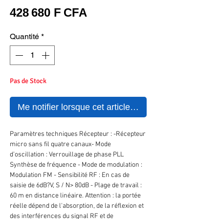
Prix
428 680 F CFA
Quantité
*
Pas de Stock
Me notifier lorsque cet article est disponible
Paramètres techniques Récepteur : -Récepteur
micro sans fil quatre canaux- Mode
d’oscillation : Verrouillage de phase PLL
Synthèse de fréquence - Mode de modulation :
Modulation FM - Sensibilité RF : En cas de
saisie de 6dB?V, S / N> 80dB - Plage de travail :
60 m en distance linéaire. Attention : la portée
réelle dépend de l'absorption, de la réflexion et
des interférences du signal RF et de