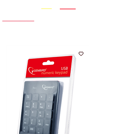
Promo
Nouveauté