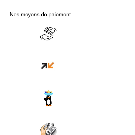
Nos moyens de paiement
Cash en boutique
Orange money
Wave