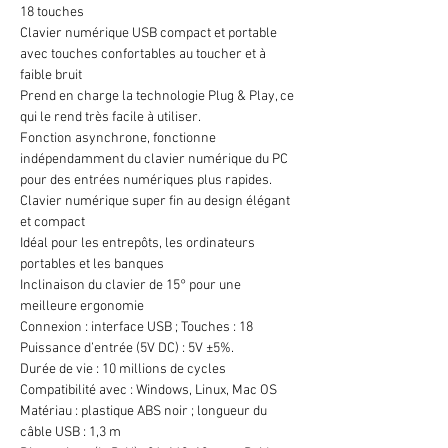
18 touches
Clavier numérique USB compact et portable
avec touches confortables au toucher et à
faible bruit
Prend en charge la technologie Plug & Play, ce
qui le rend très facile à utiliser.
Fonction asynchrone, fonctionne
indépendamment du clavier numérique du PC
pour des entrées numériques plus rapides.
Clavier numérique super fin au design élégant
et compact
Idéal pour les entrepôts, les ordinateurs
portables et les banques
Inclinaison du clavier de 15° pour une
meilleure ergonomie
Connexion : interface USB ; Touches : 18
Puissance d’entrée (5V DC) : 5V ±5%.
Durée de vie : 10 millions de cycles
Compatibilité avec : Windows, Linux, Mac OS
Matériau : plastique ABS noir ; longueur du
câble USB : 1,3 m