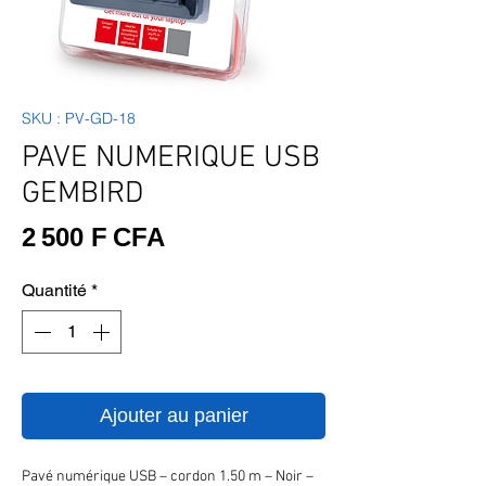
SKU : PV-GD-18
PAVE NUMERIQUE USB
GEMBIRD
Prix
2 500 F CFA
Quantité
*
Ajouter au panier
Pavé numérique USB – cordon 1.50 m – Noir –