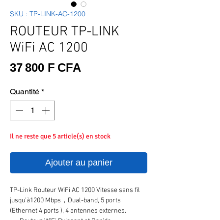
SKU : TP-LINK-AC-1200
ROUTEUR TP-LINK
WiFi AC 1200
Prix
37 800 F CFA
Quantité
*
Il ne reste que 5 article(s) en stock
Ajouter au panier
TP-Link Routeur WiFi AC 1200 Vitesse sans fil
jusqu’à1200 Mbps，Dual-band, 5 ports
(Ethernet 4 ports ), 4 antennes externes.