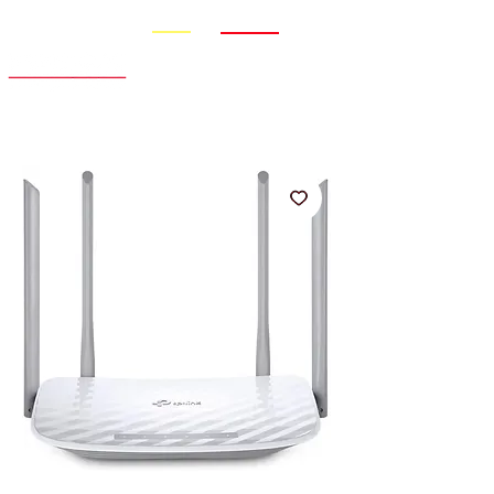
Promo
Nouveauté