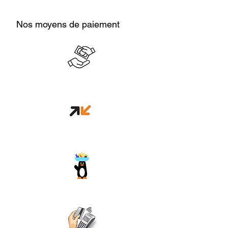
Nos moyens de paiement
Cash en boutique
Orange money
Wave