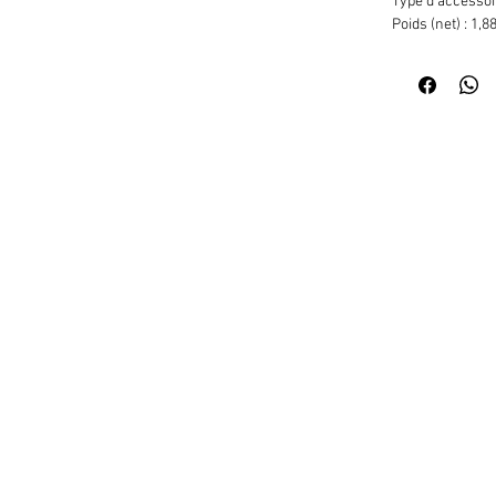
Type d'accessoir
Poids (net) : 1,8