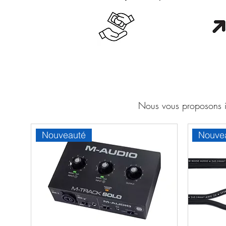
Cash en boutique
Orang
Nous vous proposons ic
Nouveauté
Nouve