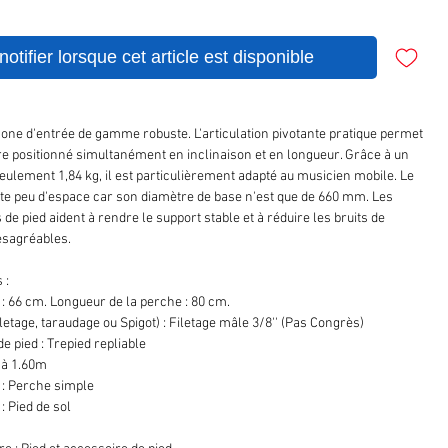
otifier lorsque cet article est disponible
one d'entrée de gamme robuste. L'articulation pivotante pratique permet
tre positionné simultanément en inclinaison et en longueur. Grâce à un
seulement 1,84 kg, il est particulièrement adapté au musicien mobile. Le
te peu d'espace car son diamètre de base n'est que de 660 mm. Les
e pied aident à rendre le support stable et à réduire les bruits de
ésagréables.
 :
 : 66 cm. Longueur de la perche : 80 cm.
etage, taraudage ou Spigot) : Filetage mâle 3/8'' (Pas Congrès)
e pied : Trepied repliable
 à 1.60m
 : Perche simple
: Pied de sol