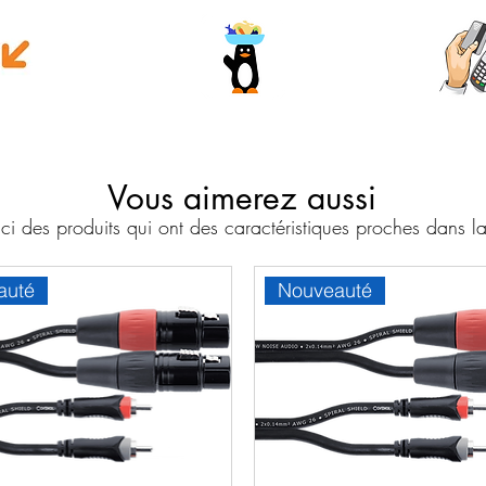
e money
Wave
Cart
Banc
Vous aimerez aussi
i des produits qui ont des caractéristiques proches dans
auté
Nouveauté