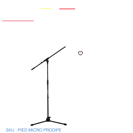
Promo
Nouveauté
SKU : PIED MICRO PRODIPE