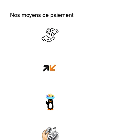
Nos moyens de paiement
Cash en boutique
Orange money
Wave