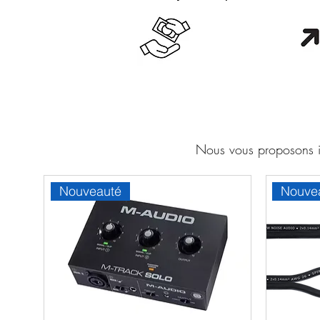
Cash en boutique
Orang
Nous vous proposons ic
Nouveauté
Nouve