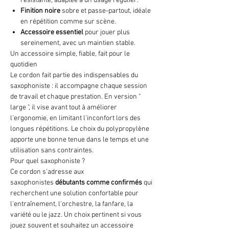
résistante, adaptée à un usage régulier.
Finition noire
sobre et passe-partout, idéale
en répétition comme sur scène.
Accessoire essentiel
pour jouer plus
sereinement, avec un maintien stable.
Un accessoire simple, fiable, fait pour le
quotidien
Le cordon fait partie des indispensables du
saxophoniste : il accompagne chaque session
de travail et chaque prestation. En version "
large ", il vise avant tout à améliorer
l'ergonomie, en limitant l'inconfort lors des
longues répétitions. Le choix du polypropylène
apporte une bonne tenue dans le temps et une
utilisation sans contraintes.
Pour quel saxophoniste ?
Ce cordon s'adresse aux
saxophonistes
débutants comme confirmés
qui
recherchent une solution confortable pour
l'entraînement, l'orchestre, la fanfare, la
variété ou le jazz. Un choix pertinent si vous
jouez souvent et souhaitez un accessoire