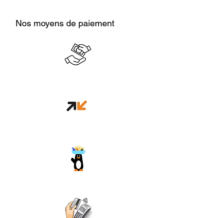
Nos moyens de paiement
Cash en boutique
Orange money
Wave