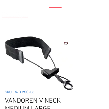
Promo
Nouveauté
SKU : AVD VSS203
VANDOREN V NECK
MEDIUM LARGE