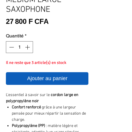
SAXOPHONE
Prix
27 800 F CFA
Quantité
*
Il ne reste que 3 article(s) en stock
Ajouter au panier
L'essentiel à savoir sur le
cordon large en
polypropylène noir
Confort renforcé
grâce à une largeur
pensée pour mieux répartir la sensation de
charge.
Polypropylène (PP)
: matière légère et